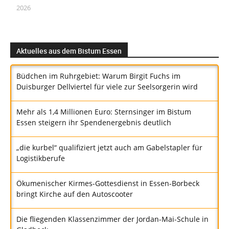
2026
Aktuelles aus dem Bistum Essen
Büdchen im Ruhrgebiet: Warum Birgit Fuchs im
Duisburger Dellviertel für viele zur Seelsorgerin wird
Mehr als 1,4 Millionen Euro: Sternsinger im Bistum
Essen steigern ihr Spendenergebnis deutlich
„die kurbel“ qualifiziert jetzt auch am Gabelstapler für
Logistikberufe
Ökumenischer Kirmes-Gottesdienst in Essen-Borbeck
bringt Kirche auf den Autoscooter
Die fliegenden Klassenzimmer der Jordan-Mai-Schule in