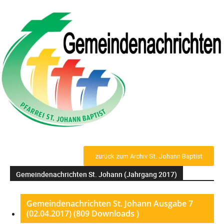
zurück zum Archiv St. Johann Baptist
Gemeindenachrichten St. Johann (Jahrgang 2017)
Gemeindenachrichten St. Johann Ausgabe 7
(02.04.2017) (809 Downloads )