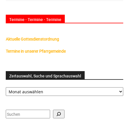
Termine - Termine - Termine
Aktuelle Gottesdienstordnung
Termine in unserer Pfarrgemeinde
Zeitauswahl, Suche und Sprachauswahl
Zeitauswahl,
Suche
und
Sprachauswahl
Suchen