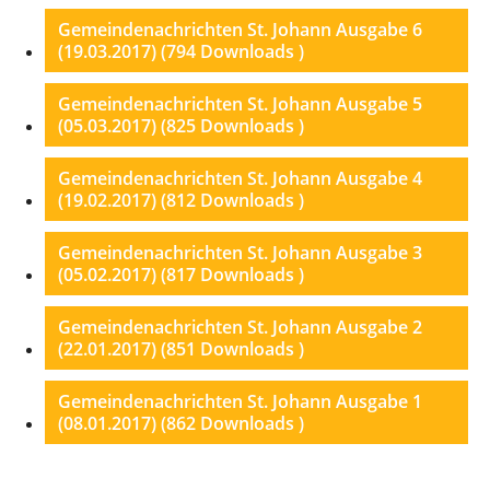
Gemeindenachrichten St. Johann Ausgabe 6
(19.03.2017) (794 Downloads )
Gemeindenachrichten St. Johann Ausgabe 5
(05.03.2017) (825 Downloads )
Gemeindenachrichten St. Johann Ausgabe 4
(19.02.2017) (812 Downloads )
Gemeindenachrichten St. Johann Ausgabe 3
(05.02.2017) (817 Downloads )
Gemeindenachrichten St. Johann Ausgabe 2
(22.01.2017) (851 Downloads )
Gemeindenachrichten St. Johann Ausgabe 1
(08.01.2017) (862 Downloads )