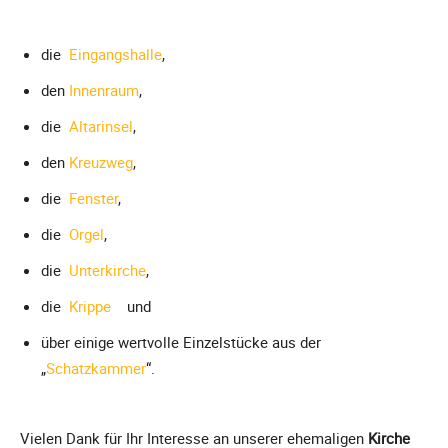
die
Eingangshalle
,
den
Innenraum
,
die
Altarinsel
,
den
Kreuzweg
,
die
Fenster
,
die
Orgel
,
die
Unterkirche
,
die
Krippe
und
über einige wertvolle Einzelstücke aus der
„
Schatzkammer
“.
Vielen Dank für Ihr Interesse an unserer ehemaligen
Kirche