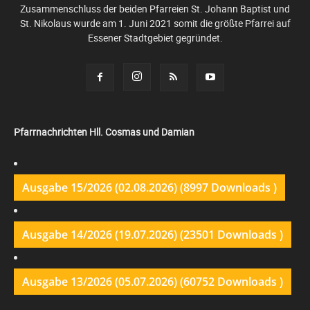
Zusammenschluss der beiden Pfarreien St. Johann Baptist und
St. Nikolaus wurde am 1. Juni 2021 somit die größte Pfarrei auf
Essener Stadtgebiet gegründet.
Pfarrnachrichten Hll. Cosmas und Damian
Ausgabe 15/2026 (02.08.2026) (8997 Downloads )
Ausgabe 14/2026 (19.07.2026) (23501 Downloads )
Ausgabe 13/2026 (05.07.2026) (60752 Downloads )