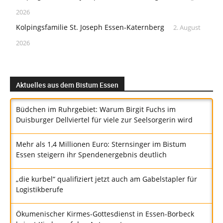
2026
Kolpingsfamilie St. Joseph Essen-Katernberg
2. August
2026
Aktuelles aus dem Bistum Essen
Büdchen im Ruhrgebiet: Warum Birgit Fuchs im
Duisburger Dellviertel für viele zur Seelsorgerin wird
Mehr als 1,4 Millionen Euro: Sternsinger im Bistum
Essen steigern ihr Spendenergebnis deutlich
„die kurbel“ qualifiziert jetzt auch am Gabelstapler für
Logistikberufe
Ökumenischer Kirmes-Gottesdienst in Essen-Borbeck