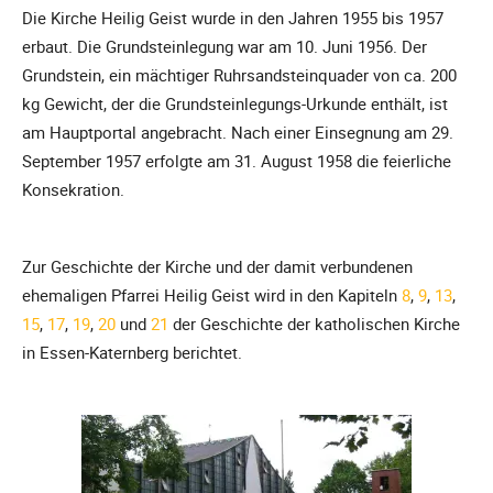
Die Kirche Heilig Geist wurde in den Jahren 1955 bis 1957
erbaut. Die Grundsteinlegung war am 10. Juni 1956. Der
Grundstein, ein mächtiger Ruhrsandsteinquader von ca. 200
kg Gewicht, der die Grundsteinlegungs-Urkunde enthält, ist
am Hauptportal angebracht. Nach einer Einsegnung am 29.
September 1957 erfolgte am 31. August 1958 die feierliche
Konsekration.
Zur Geschichte der Kirche und der damit verbundenen
ehemaligen Pfarrei Heilig Geist wird in den Kapiteln
8
,
9
,
13
,
15
,
17
,
19
,
20
und
21
der Geschichte der katholischen Kirche
in Essen-Katernberg berichtet.