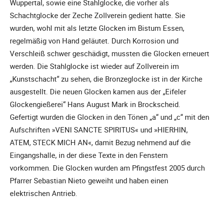
Wuppertal, sowie eine Stahlglocke, die vorher als
Schachtglocke der Zeche Zollverein gedient hatte. Sie
wurden, wohl mit als letzte Glocken im Bistum Essen,
regelmäßig von Hand geläutet. Durch Korrosion und
Verschleiß schwer geschädigt, mussten die Glocken erneuert
werden. Die Stahlglocke ist wieder auf Zollverein im
„Kunstschacht“ zu sehen, die Bronzeglocke ist in der Kirche
ausgestellt. Die neuen Glocken kamen aus der „Eifeler
Glockengießerei“ Hans August Mark in Brockscheid.
Gefertigt wurden die Glocken in den Tönen „a“ und „c“ mit den
Aufschriften »VENI SANCTE SPIRITUS« und »HIERHIN,
ATEM, STECK MICH AN«, damit Bezug nehmend auf die
Eingangshalle, in der diese Texte in den Fenstern
vorkommen. Die Glocken wurden am Pfingstfest 2005 durch
Pfarrer Sebastian Nieto geweiht und haben einen
elektrischen Antrieb.