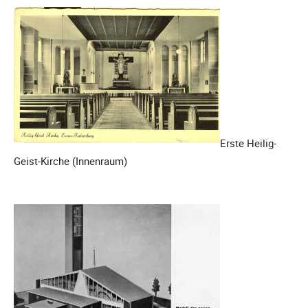
Erste Heilig-
Geist-Kirche (Innenraum)