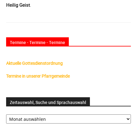
Heilig Geist
.
Termine - Termine - Termine
Aktuelle Gottesdienstordnung
Termine in unserer Pfarrgemeinde
Zeitauswahl, Suche und Sprachauswahl
Zeitauswahl,
Suche
und
Sprachauswahl