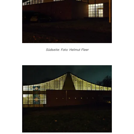
Südseite: Foto: Helmut Fleer