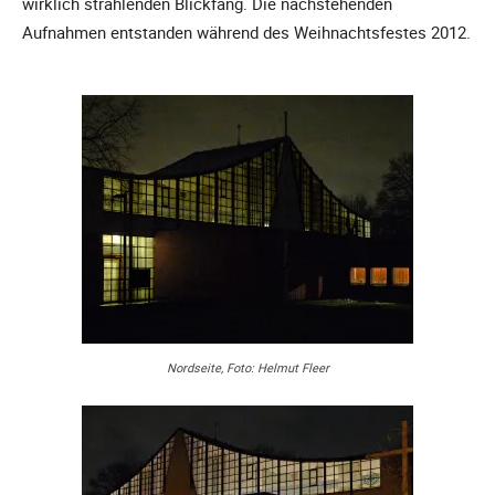
wirklich strahlenden Blickfang. Die nachstehenden
Aufnahmen entstanden während des Weihnachtsfestes 2012.
Nordseite, Foto: Helmut Fleer