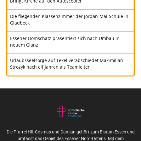
bringt Kirche auf den Autoscooter
Die fliegenden Klassenzimmer der Jordan-Mai-Schule in
Gladbeck
Essener Domschatz präsentiert sich nach Umbau in
neuem Glanz
Urlaubsseelsorge auf Texel verabschiedet Maximilian
Strozyk nach elf Jahren als Teamleiter
Die Pfarrei Hll. Cosmas und Damian gehört zum Bistum Essen und
umfasst das Gebiet des Essener Nord-Ostens. Mit dem