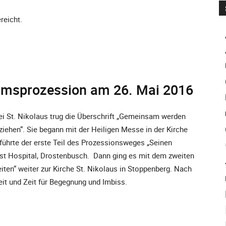
reicht.
namsprozession am 26. Mai 2016
ei St. Nikolaus trug die Überschrift „Gemeinsam werden
iehen“. Sie begann mit der Heiligen Messe in der Kirche
führte der erste Teil des Prozessionsweges „Seinen
st Hospital, Drostenbusch. Dann ging es mit dem zweiten
ten“ weiter zur Kirche St. Nikolaus in Stoppenberg. Nach
it und Zeit für Begegnung und Imbiss.