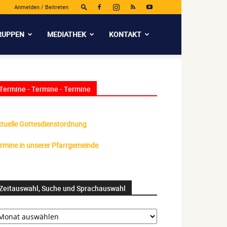
Anmelden / Beitreten
RUPPEN
MEDIATHEK
KONTAKT
Termine - Termine - Termine
tuelle Gottesdienstordnung
rmine in unserer Pfarrgemeinde
Zeitauswahl, Suche und Sprachauswahl
itauswahl,
uche