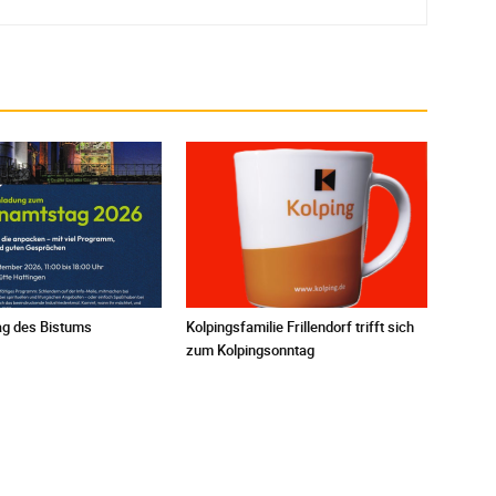
g des Bistums
Kolpingsfamilie Frillendorf trifft sich
zum Kolpingsonntag