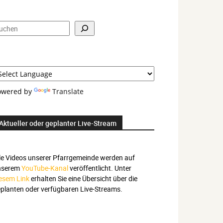
nd
prachauswahl
uchen
owered by
Translate
Aktueller oder geplanter Live-Stream
le Videos unserer Pfarrgemeinde werden auf
nserem
YouTube-Kanal
veröffentlicht. Unter
esem Link
erhalten Sie eine Übersicht über die
planten oder verfügbaren Live-Streams.