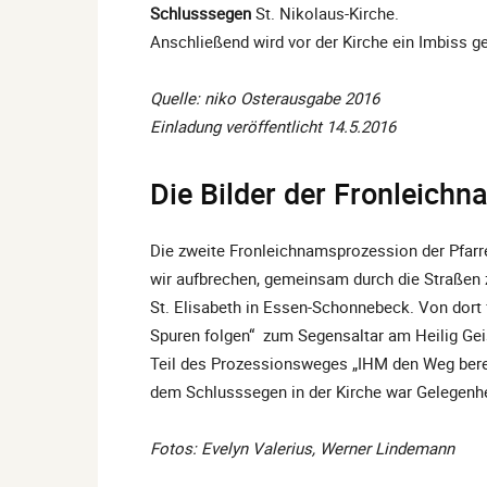
Schlusssegen
St. Nikolaus-Kirche.
Anschließend wird vor der Kirche ein Imbiss ge
Quelle: niko Osterausgabe 2016
Einladung veröffentlicht 14.5.2016
Die Bilder der Fronleich
Die zweite Fronleichnamsprozession der Pfarr
wir aufbrechen, gemeinsam durch die Straßen z
St. Elisabeth in Essen-Schonnebeck. Von dort 
Spuren folgen“ zum Segensaltar am Heilig Gei
Teil des Prozessionsweges „IHM den Weg berei
dem Schlusssegen in der Kirche war Gelegenhe
Fotos: Evelyn Valerius, Werner Lindemann