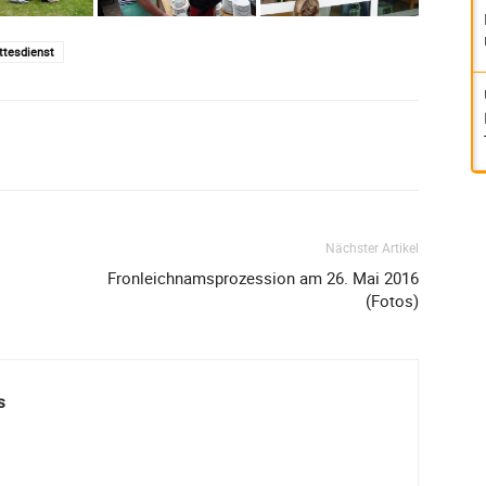
ttesdienst
Nächster Artikel
Fronleichnamsprozession am 26. Mai 2016
(Fotos)
s