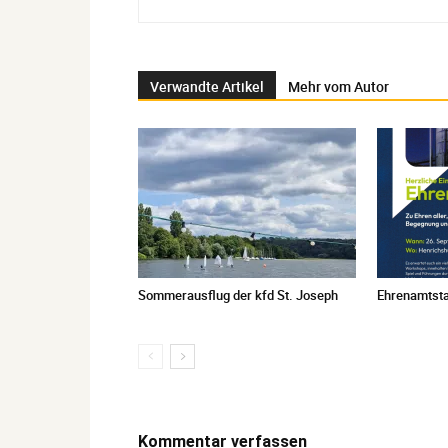
Verwandte Artikel
Mehr vom Autor
Sommerausflug der kfd St. Joseph
Ehrenamtsta
Kommentar verfassen