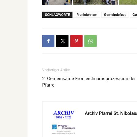
SCHLAGWORTE
Fronleichnam
Gemeindefest
Go
Vorheriger Artikel
2. Gemeinsame Fronleichnamsprozession der
Pfarrei
Archiv Pfarrei St. Nikolau