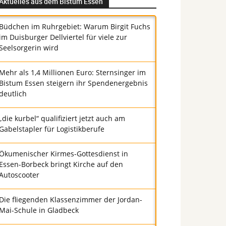
Aktuelles aus dem Bistum Essen
Büdchen im Ruhrgebiet: Warum Birgit Fuchs
im Duisburger Dellviertel für viele zur
Seelsorgerin wird
Mehr als 1,4 Millionen Euro: Sternsinger im
Bistum Essen steigern ihr Spendenergebnis
deutlich
„die kurbel“ qualifiziert jetzt auch am
Gabelstapler für Logistikberufe
Ökumenischer Kirmes-Gottesdienst in
Essen-Borbeck bringt Kirche auf den
Autoscooter
Die fliegenden Klassenzimmer der Jordan-
Mai-Schule in Gladbeck