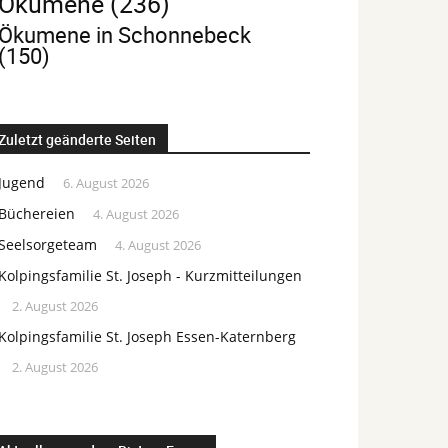
Ökumene
(236)
Ökumene in Schonnebeck
(150)
Zuletzt geänderte Seiten
Jugend
6. August 2026
Büchereien
4. August 2026
Seelsorgeteam
4. August 2026
Kolpingsfamilie St. Joseph - Kurzmitteilungen
2. August 2026
Kolpingsfamilie St. Joseph Essen-Katernberg
2. August 2026