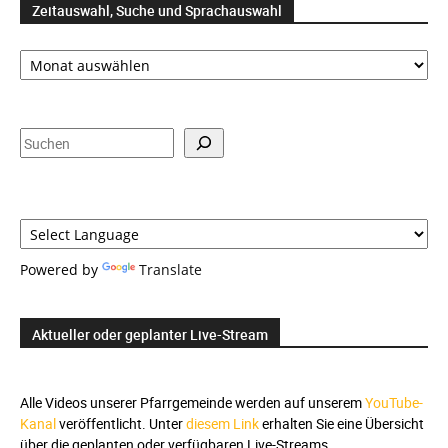
Zeitauswahl, Suche und Sprachauswahl
Zeitauswahl,
Suche
und
Sprachauswahl
Suchen
Powered by
Translate
Aktueller oder geplanter Live-Stream
Alle Videos unserer Pfarrgemeinde werden auf unserem
YouTube-
Kanal
veröffentlicht. Unter
diesem Link
erhalten Sie eine Übersicht
über die geplanten oder verfügbaren Live-Streams.