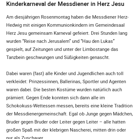
Kinderkarneval der Messdiener in Herz Jesu
Am diesjährigen Rosenmontag haben die Messdiener Herz-
Hedwig mit einigen Kommunionkindern im Gemeindesaal
Herz Jesu gemeinsam Karneval gefeiert. Drei Stunden lang
wurden “Reise nach Jerusalem” und “Hau den Lukas”
gespielt, auf Zeitungen und unter der Limbostange das
Tanzbein geschwungen und Süßigkeiten genascht.
Dabei waren (fast) alle Kinder und Jugendlichen auch toll
verkleidet: Prinzessinnen, Ballerinas, Sportler und Agenten
waren dabei. Die besten Kostüme wurden natürlich auch
prämiert. Gegen Ende konnten sich dann alle im
Schokokuss-Wettessen messen, bereits eine kleine Tradition
der Messdienergemeinschaft. Egal ob Junge gegen Mädchen,
Bruder gegen Bruder oder Leiter gegen Leiter – alle hatten
großen Spaß mit der klebrigen Nascherei, mitten drin oder
nur als Zuschauer.