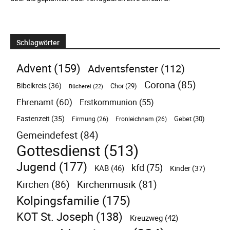
Schlagwörter
Advent
(159)
Adventsfenster
(112)
Corona
(85)
Bibelkreis
(36)
Chor
(29)
Bücherei
(22)
Ehrenamt
(60)
Erstkommunion
(55)
Fastenzeit
(35)
Gebet
(30)
Firmung
(26)
Fronleichnam
(26)
Gemeindefest
(84)
Gottesdienst
(513)
Jugend
(177)
kfd
(75)
KAB
(46)
Kinder
(37)
Kirchen
(86)
Kirchenmusik
(81)
Kolpingsfamilie
(175)
KOT St. Joseph
(138)
Kreuzweg
(42)