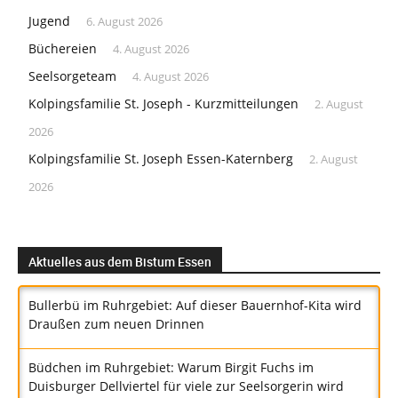
Jugend
6. August 2026
Büchereien
4. August 2026
Seelsorgeteam
4. August 2026
Kolpingsfamilie St. Joseph - Kurzmitteilungen
2. August
2026
Kolpingsfamilie St. Joseph Essen-Katernberg
2. August
2026
Aktuelles aus dem Bistum Essen
Bullerbü im Ruhrgebiet: Auf dieser Bauernhof-Kita wird
Draußen zum neuen Drinnen
Büdchen im Ruhrgebiet: Warum Birgit Fuchs im
Duisburger Dellviertel für viele zur Seelsorgerin wird