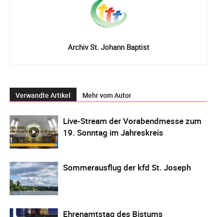
Archiv St. Johann Baptist
Verwandte Artikel
Mehr vom Autor
Live-Stream der Vorabendmesse zum
19. Sonntag im Jahreskreis
Sommerausflug der kfd St. Joseph
Ehrenamtstag des Bistums