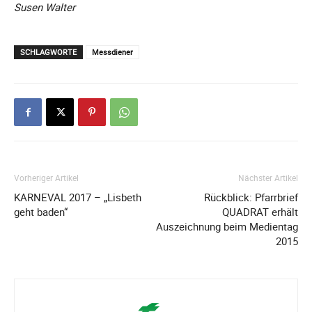
Susen Walter
SCHLAGWORTE
Messdiener
Vorheriger Artikel
Nächster Artikel
KARNEVAL 2017 – „Lisbeth
Rückblick: Pfarrbrief
geht baden“
QUADRAT erhält
Auszeichnung beim Medientag
2015