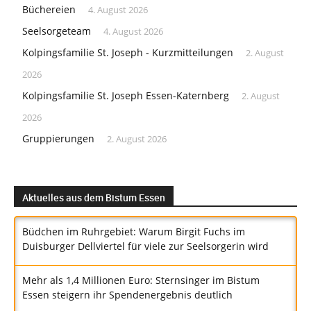
Büchereien
4. August 2026
Seelsorgeteam
4. August 2026
Kolpingsfamilie St. Joseph - Kurzmitteilungen
2. August
2026
Kolpingsfamilie St. Joseph Essen-Katernberg
2. August
2026
Gruppierungen
2. August 2026
Aktuelles aus dem Bistum Essen
Büdchen im Ruhrgebiet: Warum Birgit Fuchs im
Duisburger Dellviertel für viele zur Seelsorgerin wird
Mehr als 1,4 Millionen Euro: Sternsinger im Bistum
Essen steigern ihr Spendenergebnis deutlich