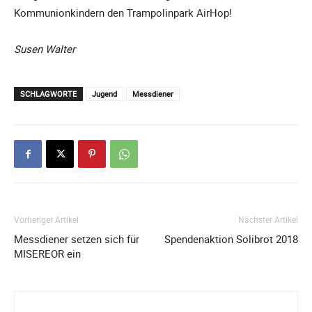
Kommunionkindern den Trampolinpark AirHop!
Susen Walter
SCHLAGWORTE
Jugend
Messdiener
Vorheriger Artikel
Nächster Artikel
Messdiener setzen sich für
Spendenaktion Solibrot 2018
MISEREOR ein