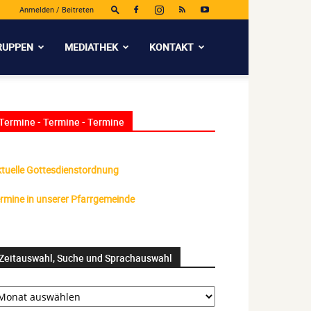
Anmelden / Beitreten
RUPPEN
MEDIATHEK
KONTAKT
Termine - Termine - Termine
tuelle Gottesdienstordnung
rmine in unserer Pfarrgemeinde
Zeitauswahl, Suche und Sprachauswahl
itauswahl,
uche