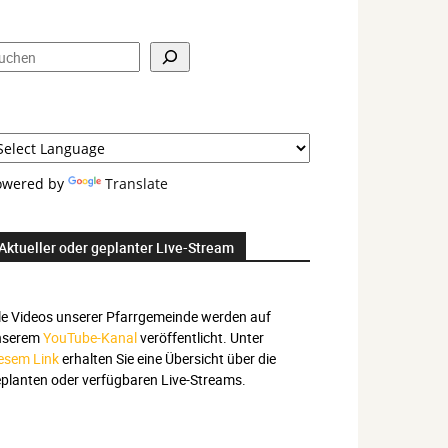
nd
prachauswahl
uchen
owered by
Translate
Aktueller oder geplanter Live-Stream
le Videos unserer Pfarrgemeinde werden auf
nserem
YouTube-Kanal
veröffentlicht. Unter
esem Link
erhalten Sie eine Übersicht über die
planten oder verfügbaren Live-Streams.