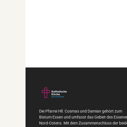
Die Pfarrei Hll. Cosmas und Damian gehört zum
Bistum Essen und umfasst das Gebiet des Essene
Nord-Ostens. Mit dem Zusammenschluss der beid