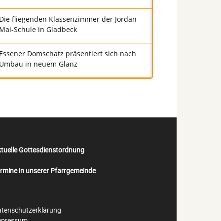
Die fliegenden Klassenzimmer der Jordan-
Mai-Schule in Gladbeck
Essener Domschatz präsentiert sich nach
Umbau in neuem Glanz
tuelle Gottesdienstordnung
rmine in unserer Pfarrgemeinde
tenschutzerklärung
mpressum