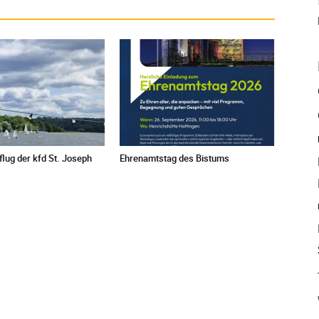
ug der kfd St. Joseph
Ehrenamtstag des Bistums