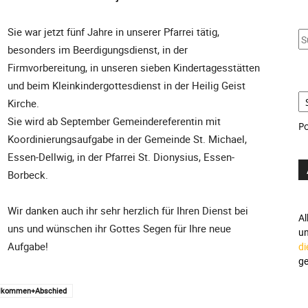
u
S
Sie war jetzt fünf Jahre in unserer Pfarrei tätig,
S
besonders im Beerdigungsdienst, in der
Firmvorbereitung, in unseren sieben Kindertagesstätten
und beim Kleinkindergottesdienst in der Heilig Geist
Kirche.
Sie wird ab September Gemeindereferentin mit
P
Koordinierungsaufgabe in der Gemeinde St. Michael,
Essen-Dellwig, in der Pfarrei St. Dionysius, Essen-
Borbeck.
Wir danken auch ihr sehr herzlich für Ihren Dienst bei
Al
uns und wünschen ihr Gottes Segen für Ihre neue
u
Aufgabe!
di
ge
llkommen+Abschied