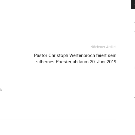
Nächster Artikel
Pastor Christoph Wertenbroch feiert sein
silbernes Priesterjubiläum 20. Juni 2019
s