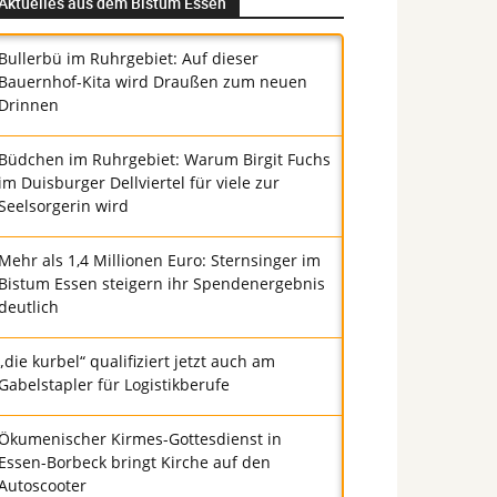
Aktuelles aus dem Bistum Essen
Bullerbü im Ruhrgebiet: Auf dieser
Bauernhof-Kita wird Draußen zum neuen
Drinnen
Büdchen im Ruhrgebiet: Warum Birgit Fuchs
im Duisburger Dellviertel für viele zur
Seelsorgerin wird
Mehr als 1,4 Millionen Euro: Sternsinger im
Bistum Essen steigern ihr Spendenergebnis
deutlich
„die kurbel“ qualifiziert jetzt auch am
Gabelstapler für Logistikberufe
Ökumenischer Kirmes-Gottesdienst in
Essen-Borbeck bringt Kirche auf den
Autoscooter