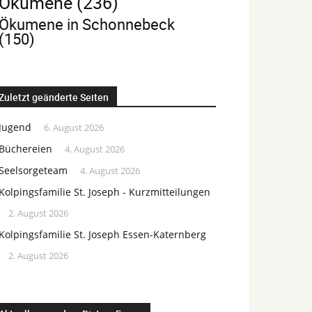
Ökumene
(236)
Ökumene in Schonnebeck
(150)
Zuletzt geänderte Seiten
Jugend
6. August 2026
Büchereien
4. August 2026
Seelsorgeteam
4. August 2026
Kolpingsfamilie St. Joseph - Kurzmitteilungen
2. August 2026
Kolpingsfamilie St. Joseph Essen-Katernberg
2. August 2026