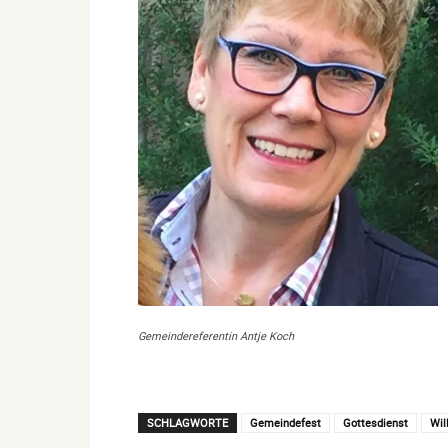
Gemeindereferentin Antje Koch
SCHLAGWORTE
Gemeindefest
Gottesdienst
Wi