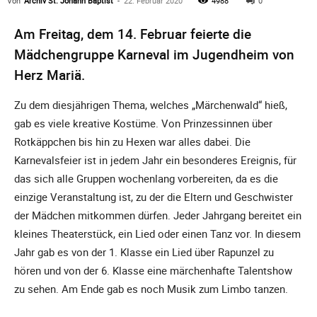
Von
Archiv St. Johann Baptist
-
22. Februar 2020
4988
0
Am Freitag, dem 14. Februar feierte die
Mädchengruppe Karneval im Jugendheim von
Herz Mariä.
Zu dem diesjährigen Thema, welches „Märchenwald“ hieß,
gab es viele kreative Kostüme. Von Prinzessinnen über
Rotkäppchen bis hin zu Hexen war alles dabei. Die
Karnevalsfeier ist in jedem Jahr ein besonderes Ereignis, für
das sich alle Gruppen wochenlang vorbereiten, da es die
einzige Veranstaltung ist, zu der die Eltern und Geschwister
der Mädchen mitkommen dürfen. Jeder Jahrgang bereitet ein
kleines Theaterstück, ein Lied oder einen Tanz vor. In diesem
Jahr gab es von der 1. Klasse ein Lied über Rapunzel zu
hören und von der 6. Klasse eine märchenhafte Talentshow
zu sehen. Am Ende gab es noch Musik zum Limbo tanzen.