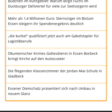
Büdchen im Ruhrgebiet: Warum Birgit Fuchs im
Duisburger Dellviertel für viele zur Seelsorgerin wird
Mehr als 1,4 Millionen Euro: Sternsinger im Bistum
Essen steigern ihr Spendenergebnis deutlich
„die kurbel“ qualifiziert jetzt auch am Gabelstapler für
Logistikberufe
Ökumenischer Kirmes-Gottesdienst in Essen-Borbeck
bringt Kirche auf den Autoscooter
Die fliegenden Klassenzimmer der Jordan-Mai-Schule in
Gladbeck
Essener Domschatz präsentiert sich nach Umbau in
neuem Glanz