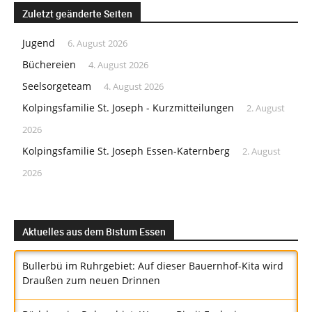
Zuletzt geänderte Seiten
Jugend
6. August 2026
Büchereien
4. August 2026
Seelsorgeteam
4. August 2026
Kolpingsfamilie St. Joseph - Kurzmitteilungen
2. August
2026
Kolpingsfamilie St. Joseph Essen-Katernberg
2. August
2026
Aktuelles aus dem Bistum Essen
Bullerbü im Ruhrgebiet: Auf dieser Bauernhof-Kita wird
Draußen zum neuen Drinnen