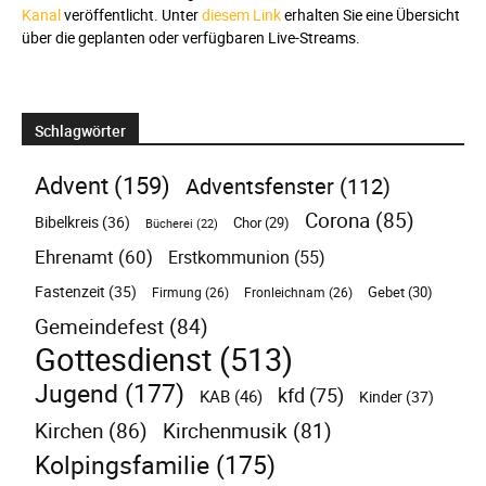
Kanal
veröffentlicht. Unter
diesem Link
erhalten Sie eine Übersicht
über die geplanten oder verfügbaren Live-Streams.
Schlagwörter
Advent
(159)
Adventsfenster
(112)
Corona
(85)
Bibelkreis
(36)
Chor
(29)
Bücherei
(22)
Ehrenamt
(60)
Erstkommunion
(55)
Fastenzeit
(35)
Gebet
(30)
Firmung
(26)
Fronleichnam
(26)
Gemeindefest
(84)
Gottesdienst
(513)
Jugend
(177)
kfd
(75)
KAB
(46)
Kinder
(37)
Kirchen
(86)
Kirchenmusik
(81)
Kolpingsfamilie
(175)