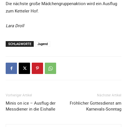
Die nächste große Mädchengruppenaktion wird ein Ausflug
zum Ketteler Hof.
Lara Droll
SCHLAGWORTE
Jugend
Vorheriger Artikel
Nächster Artikel
Minis on ice – Ausflug der
Fröhlicher Gottesdienst am
Messdiener in die Eishalle
Karnevals-Sonntag