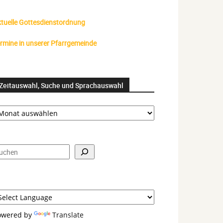
tuelle Gottesdienstordnung
rmine in unserer Pfarrgemeinde
Zeitauswahl, Suche und Sprachauswahl
itauswahl,
uche
nd
prachauswahl
uchen
owered by
Translate