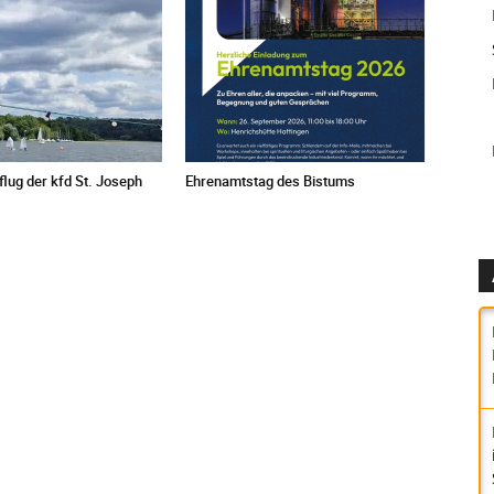
ug der kfd St. Joseph
Ehrenamtstag des Bistums