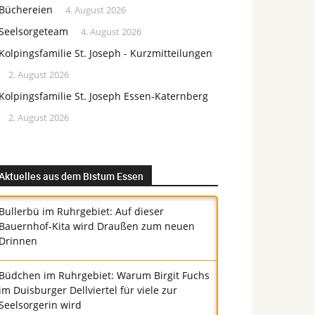
Büchereien
4. August 2026
Seelsorgeteam
4. August 2026
Kolpingsfamilie St. Joseph - Kurzmitteilungen
2. August 2026
Kolpingsfamilie St. Joseph Essen-Katernberg
2. August 2026
Aktuelles aus dem Bistum Essen
Bullerbü im Ruhrgebiet: Auf dieser
Bauernhof-Kita wird Draußen zum neuen
Drinnen
Büdchen im Ruhrgebiet: Warum Birgit Fuchs
im Duisburger Dellviertel für viele zur
Seelsorgerin wird