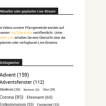
Aktueller oder geplanter Live-Stream
le Videos unserer Pfarrgemeinde werden auf
nserem
YouTube-Kanal
veröffentlicht. Unter
esem Link
erhalten Sie eine Übersicht über die
planten oder verfügbaren Live-Streams.
Schlagwörter
Advent
(159)
Adventsfenster
(112)
Bibelkreis
(36)
Chor
(29)
Bücherei
(22)
Corona
(85)
Ehrenamt
(60)
Erstkommunion
(55)
Fastenzeit
(35)