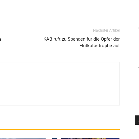
Nächster Artikel
m
KAB ruft zu Spenden für die Opfer der
Flutkatastrophe auf