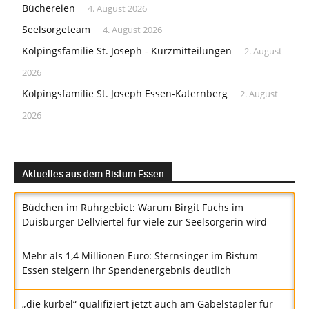
Büchereien
4. August 2026
Seelsorgeteam
4. August 2026
Kolpingsfamilie St. Joseph - Kurzmitteilungen
2. August
2026
Kolpingsfamilie St. Joseph Essen-Katernberg
2. August
2026
Aktuelles aus dem Bistum Essen
Büdchen im Ruhrgebiet: Warum Birgit Fuchs im
Duisburger Dellviertel für viele zur Seelsorgerin wird
Mehr als 1,4 Millionen Euro: Sternsinger im Bistum
Essen steigern ihr Spendenergebnis deutlich
„die kurbel“ qualifiziert jetzt auch am Gabelstapler für