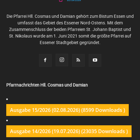
Die Pfarrei Hll. Cosmas und Damian gehört zum Bistum Essen und
umfasst das Gebiet des Essener Nord-Ostens. Mit dem
Zusammenschluss der beiden Pfarreien St. Johann Baptist und
St. Nikolaus wurde am 1. Juni 2021 somit die größte Pfarrei auf
Essener Stadtgebiet gegründet.
Pfarrnachrichten Hll. Cosmas und Damian
Ausgabe 15/2026 (02.08.2026) (8599 Downloads )
Ausgabe 14/2026 (19.07.2026) (23035 Downloads )