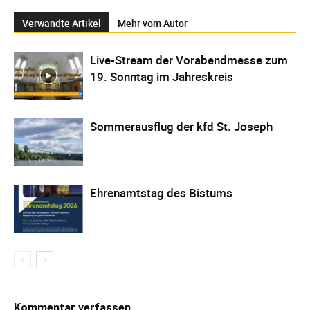
Verwandte Artikel
Mehr vom Autor
Live-Stream der Vorabendmesse zum
19. Sonntag im Jahreskreis
Sommerausflug der kfd St. Joseph
Ehrenamtstag des Bistums
Kommentar verfassen