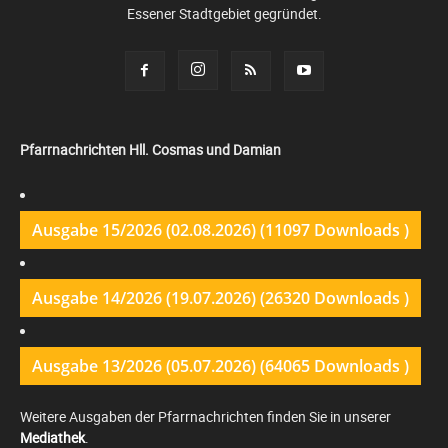
Essener Stadtgebiet gegründet.
Pfarrnachrichten Hll. Cosmas und Damian
Ausgabe 15/2026 (02.08.2026) (11097 Downloads )
Ausgabe 14/2026 (19.07.2026) (26320 Downloads )
Ausgabe 13/2026 (05.07.2026) (64065 Downloads )
Weitere Ausgaben der Pfarrnachrichten finden Sie in unserer
Mediathek
.