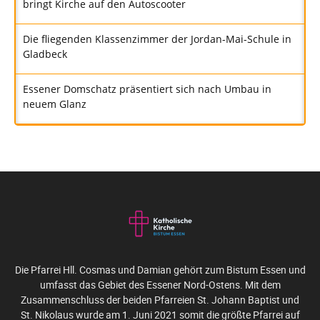
bringt Kirche auf den Autoscooter
Die fliegenden Klassenzimmer der Jordan-Mai-Schule in
Gladbeck
Essener Domschatz präsentiert sich nach Umbau in
neuem Glanz
Die Pfarrei Hll. Cosmas und Damian gehört zum Bistum Essen und
umfasst das Gebiet des Essener Nord-Ostens. Mit dem
Zusammenschluss der beiden Pfarreien St. Johann Baptist und
St. Nikolaus wurde am 1. Juni 2021 somit die größte Pfarrei auf