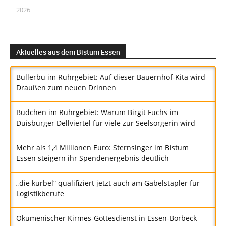
2026
Aktuelles aus dem Bistum Essen
Bullerbü im Ruhrgebiet: Auf dieser Bauernhof-Kita wird
Draußen zum neuen Drinnen
Büdchen im Ruhrgebiet: Warum Birgit Fuchs im
Duisburger Dellviertel für viele zur Seelsorgerin wird
Mehr als 1,4 Millionen Euro: Sternsinger im Bistum
Essen steigern ihr Spendenergebnis deutlich
„die kurbel“ qualifiziert jetzt auch am Gabelstapler für
Logistikberufe
Ökumenischer Kirmes-Gottesdienst in Essen-Borbeck