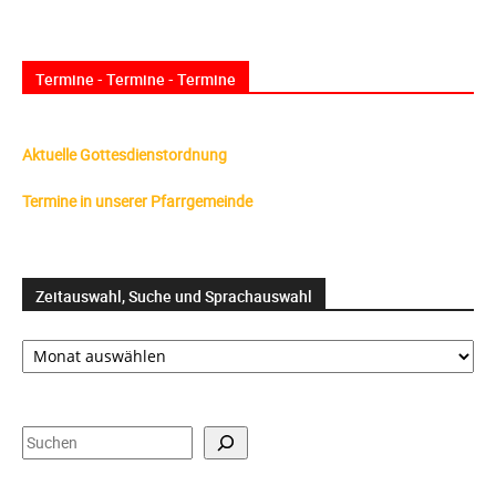
Termine - Termine - Termine
Aktuelle Gottesdienstordnung
Termine in unserer Pfarrgemeinde
Zeitauswahl, Suche und Sprachauswahl
Zeitauswahl,
Suche
und
Sprachauswahl
Suchen