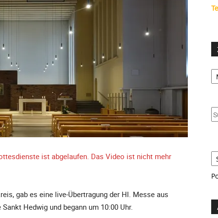
Te
Ze
S
u
S
S
ttesdienste ist abgelaufen. Das Video ist nicht mehr
P
eis, gab es eine live-Übertragung der Hl. Messe aus
e Sankt Hedwig und begann um 10:00 Uhr.