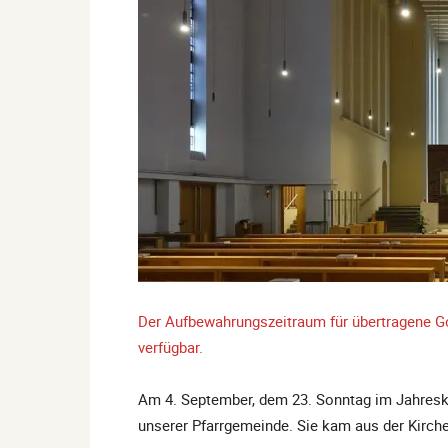
Der Aufbewahrungszeitraum für übertragene Go
verfügbar.
Am 4. September, dem 23. Sonntag im Jahreskr
unserer Pfarrgemeinde. Sie kam aus der Kirch