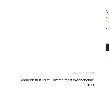
Al
u
di
ge
Nächster Artikel
Anmeldefrist läuft: Himmelfahrt-Wochenende
2023