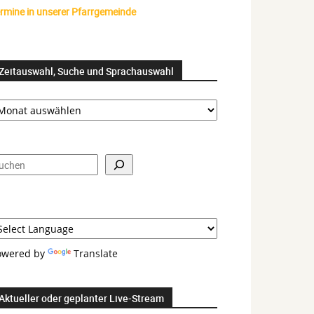
rmine in unserer Pfarrgemeinde
Zeitauswahl, Suche und Sprachauswahl
itauswahl,
uche
nd
prachauswahl
uchen
owered by
Translate
Aktueller oder geplanter Live-Stream