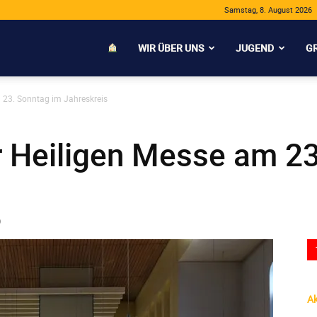
Samstag, 8. August 2026
WIR ÜBER UNS
JUGEND
G
 23. Sonntag im Jahreskreis
r Heiligen Messe am 23
0
Ak