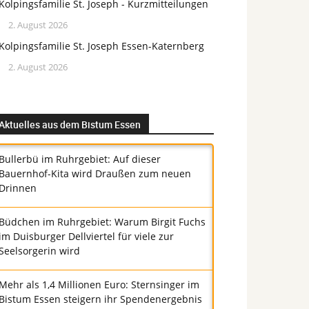
Kolpingsfamilie St. Joseph - Kurzmitteilungen
2. August 2026
Kolpingsfamilie St. Joseph Essen-Katernberg
2. August 2026
Aktuelles aus dem Bistum Essen
Bullerbü im Ruhrgebiet: Auf dieser
Bauernhof-Kita wird Draußen zum neuen
Drinnen
Büdchen im Ruhrgebiet: Warum Birgit Fuchs
im Duisburger Dellviertel für viele zur
Seelsorgerin wird
Mehr als 1,4 Millionen Euro: Sternsinger im
Bistum Essen steigern ihr Spendenergebnis