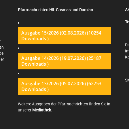
Pfarrnachrichten Hll. Cosmas und Damian
Ak
Te
Ausgabe 15/2026 (02.08.2026) (10254
Downloads )
r
Da
en
I
de
K
Ausgabe 14/2026 (19.07.2026) (25187
ner
Downloads )
S
Ausgabe 13/2026 (05.07.2026) (62753
Downloads )
Weitere Ausgaben der Pfarrnachrichten finden Sie in
unserer
Mediathek
.