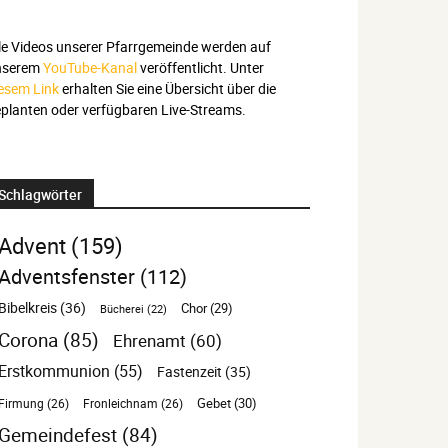
le Videos unserer Pfarrgemeinde werden auf
nserem
YouTube-Kanal
veröffentlicht. Unter
esem Link
erhalten Sie eine Übersicht über die
planten oder verfügbaren Live-Streams.
Schlagwörter
Advent
(159)
Adventsfenster
(112)
Bibelkreis
(36)
Chor
(29)
Bücherei
(22)
Corona
(85)
Ehrenamt
(60)
Erstkommunion
(55)
Fastenzeit
(35)
Gebet
(30)
Firmung
(26)
Fronleichnam
(26)
Gemeindefest
(84)