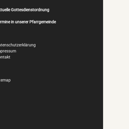
tuelle Gottesdienstordnung
rmine in unserer Pfarrgemeinde
tenschutzerklärung
mpressum
ontakt
itemap