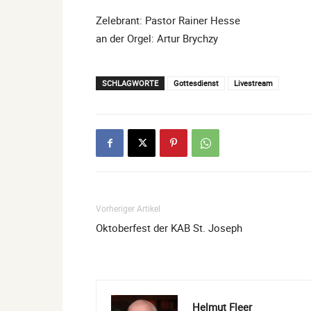
Zelebrant: Pastor Rainer Hesse
an der Orgel: Artur Brychzy
SCHLAGWORTE
Gottesdienst
Livestream
Vorheriger Artikel
Oktoberfest der KAB St. Joseph
Helmut Fleer