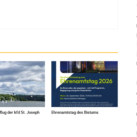
ug der kfd St. Joseph
Ehrenamtstag des Bistums