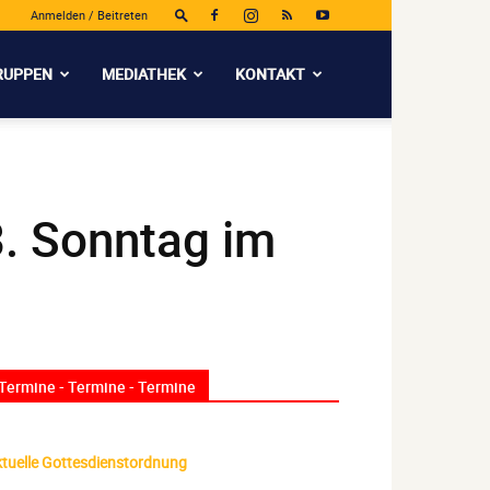
Anmelden / Beitreten
RUPPEN
MEDIATHEK
KONTAKT
. Sonntag im
Termine - Termine - Termine
tuelle Gottesdienstordnung