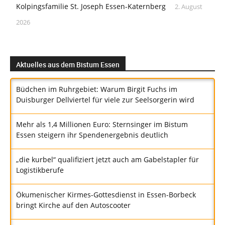
Kolpingsfamilie St. Joseph Essen-Katernberg
2. August
2026
Aktuelles aus dem Bistum Essen
Büdchen im Ruhrgebiet: Warum Birgit Fuchs im
Duisburger Dellviertel für viele zur Seelsorgerin wird
Mehr als 1,4 Millionen Euro: Sternsinger im Bistum
Essen steigern ihr Spendenergebnis deutlich
„die kurbel“ qualifiziert jetzt auch am Gabelstapler für
Logistikberufe
Ökumenischer Kirmes-Gottesdienst in Essen-Borbeck
bringt Kirche auf den Autoscooter