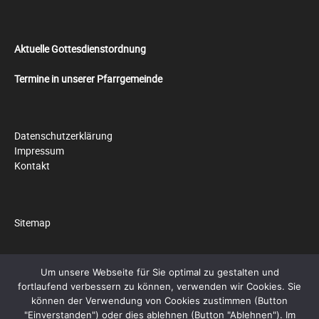
Aktuelle Gottesdienstordnung
Termine in unserer Pfarrgemeinde
Datenschutzerklärung
Impressum
Kontakt
Sitemap
Um unsere Webseite für Sie optimal zu gestalten und
fortlaufend verbessern zu können, verwenden wir Cookies. Sie
© 2026 by
Pfarrei Hll. Cosmas und Damian
können der Verwendung von Cookies zustimmen (Button
"Einverstanden") oder dies ablehnen (Button "Ablehnen"). Im