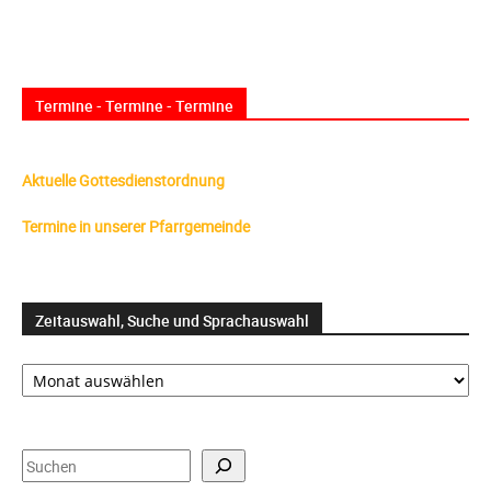
Termine - Termine - Termine
Aktuelle Gottesdienstordnung
Termine in unserer Pfarrgemeinde
Zeitauswahl, Suche und Sprachauswahl
Zeitauswahl,
Suche
und
Sprachauswahl
Suchen