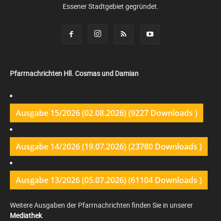
Essener Stadtgebiet gegründet.
Pfarrnachrichten Hll. Cosmas und Damian
Ausgabe 15/2026 (02.08.2026) (9227 Downloads )
Ausgabe 14/2026 (19.07.2026) (23780 Downloads )
Ausgabe 13/2026 (05.07.2026) (61104 Downloads )
Weitere Ausgaben der Pfarrnachrichten finden Sie in unserer
Mediathek
.