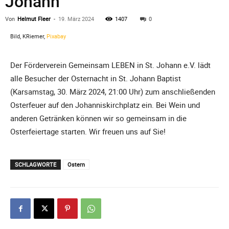
Johann
Von
Helmut Fleer
-
19. März 2024
1407
0
Bild, KRiemer,
Pixabay
Der Förderverein Gemeinsam LEBEN in St. Johann e.V. lädt
alle Besucher der Osternacht in St. Johann Baptist
(Karsamstag, 30. März 2024, 21:00 Uhr) zum anschließenden
Osterfeuer auf den Johanniskirchplatz ein. Bei Wein und
anderen Getränken können wir so gemeinsam in die
Osterfeiertage starten. Wir freuen uns auf Sie!
SCHLAGWORTE
Ostern