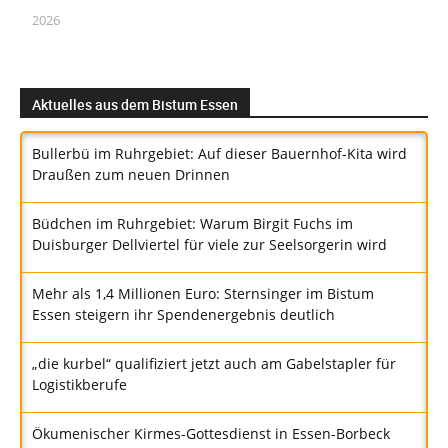
2026
Aktuelles aus dem Bistum Essen
Bullerbü im Ruhrgebiet: Auf dieser Bauernhof-Kita wird
Draußen zum neuen Drinnen
Büdchen im Ruhrgebiet: Warum Birgit Fuchs im
Duisburger Dellviertel für viele zur Seelsorgerin wird
Mehr als 1,4 Millionen Euro: Sternsinger im Bistum
Essen steigern ihr Spendenergebnis deutlich
„die kurbel“ qualifiziert jetzt auch am Gabelstapler für
Logistikberufe
Ökumenischer Kirmes-Gottesdienst in Essen-Borbeck