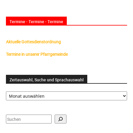
Termine - Termine - Termine
Aktuelle Gottesdienstordnung
Termine in unserer Pfarrgemeinde
Zeitauswahl, Suche und Sprachauswahl
Zeitauswahl,
Suche
und
Sprachauswahl
Suchen