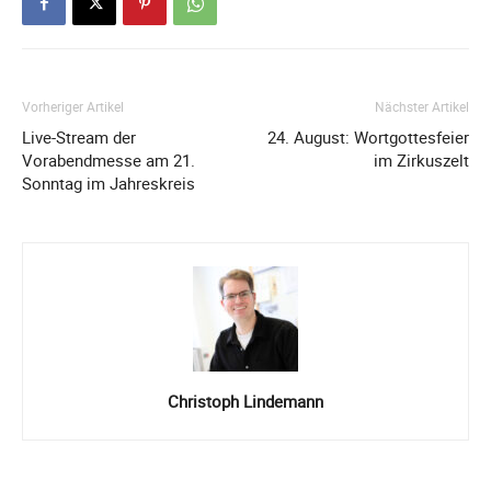
Vorheriger Artikel
Nächster Artikel
Live-Stream der
24. August: Wortgottesfeier
Vorabendmesse am 21.
im Zirkuszelt
Sonntag im Jahreskreis
Christoph Lindemann