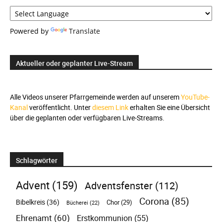
Powered by
Translate
Aktueller oder geplanter Live-Stream
Alle Videos unserer Pfarrgemeinde werden auf unserem
YouTube-
Kanal
veröffentlicht. Unter
diesem Link
erhalten Sie eine Übersicht
über die geplanten oder verfügbaren Live-Streams.
Schlagwörter
Advent
(159)
Adventsfenster
(112)
Corona
(85)
Bibelkreis
(36)
Chor
(29)
Bücherei
(22)
Ehrenamt
(60)
Erstkommunion
(55)