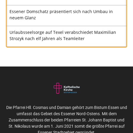
Essener Domschatz präsentiert sich nach Umbau in
neuem Glanz
Urlaubsseelsorge auf Texel verabschiedet Maximilian
Strozyk nach elf Jahren als Teamleiter
Die Pfarrei Hll. Cosmas und Damian gehört zum Bistum Essen und
umfasst das Gebiet des Essener Nord-Ostens. Mit dem
Zusammenschluss der beiden Pfarreien St. Johann Baptist und
St. Nikolaus wurde am 1. Juni 2021 somit die größte Pfarrei auf
Essener Stadtgebiet gegründet.