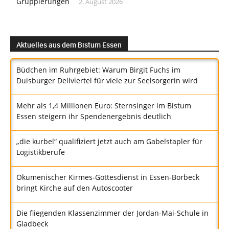
Gruppierungen
2. August 2026
Aktuelles aus dem Bistum Essen
Büdchen im Ruhrgebiet: Warum Birgit Fuchs im
Duisburger Dellviertel für viele zur Seelsorgerin wird
Mehr als 1,4 Millionen Euro: Sternsinger im Bistum
Essen steigern ihr Spendenergebnis deutlich
„die kurbel“ qualifiziert jetzt auch am Gabelstapler für
Logistikberufe
Ökumenischer Kirmes-Gottesdienst in Essen-Borbeck
bringt Kirche auf den Autoscooter
Die fliegenden Klassenzimmer der Jordan-Mai-Schule in
Gladbeck