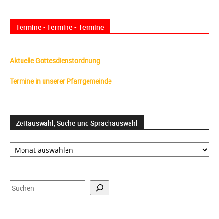
Termine - Termine - Termine
Aktuelle Gottesdienstordnung
Termine in unserer Pfarrgemeinde
Zeitauswahl, Suche und Sprachauswahl
Zeitauswahl,
Suche
und
Sprachauswahl
Suchen