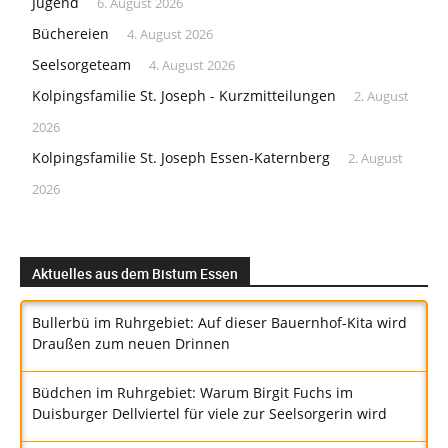
Jugend
6. August 2026
Büchereien
4. August 2026
Seelsorgeteam
4. August 2026
Kolpingsfamilie St. Joseph - Kurzmitteilungen
2. August
2026
Kolpingsfamilie St. Joseph Essen-Katernberg
2. August
2026
Aktuelles aus dem Bistum Essen
Bullerbü im Ruhrgebiet: Auf dieser Bauernhof-Kita wird
Draußen zum neuen Drinnen
Büdchen im Ruhrgebiet: Warum Birgit Fuchs im
Duisburger Dellviertel für viele zur Seelsorgerin wird