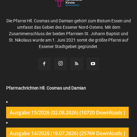
Die Pfarrei Hll. Cosmas und Damian gehört zum Bistum Essen und
umfasst das Gebiet des Essener Nord-Ostens. Mit dem
Zusammenschluss der beiden Pfarreien St. Johann Baptist und
St. Nikolaus wurde am 1. Juni 2021 somit die größte Pfarrei auf
Essener Stadtgebiet gegründet.
Pfarrnachrichten Hll. Cosmas und Damian
Ausgabe 15/2026 (02.08.2026) (10720 Downloads )
Ausgabe 14/2026 (19.07.2026) (25769 Downloads )