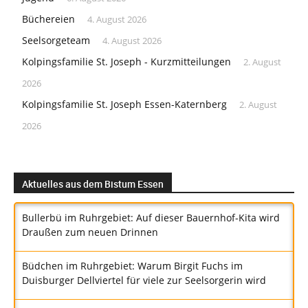
Büchereien
4. August 2026
Seelsorgeteam
4. August 2026
Kolpingsfamilie St. Joseph - Kurzmitteilungen
2. August
2026
Kolpingsfamilie St. Joseph Essen-Katernberg
2. August
2026
Aktuelles aus dem Bistum Essen
Bullerbü im Ruhrgebiet: Auf dieser Bauernhof-Kita wird
Draußen zum neuen Drinnen
Büdchen im Ruhrgebiet: Warum Birgit Fuchs im
Duisburger Dellviertel für viele zur Seelsorgerin wird