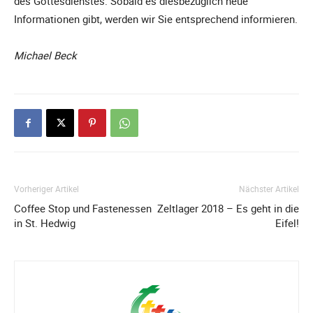
des Gottesdienstes. Sobald es diesbezüglich neue
Informationen gibt, werden wir Sie entsprechend informieren.
Michael Beck
Vorheriger Artikel
Nächster Artikel
Coffee Stop und Fastenessen
Zeltlager 2018 – Es geht in die
in St. Hedwig
Eifel!