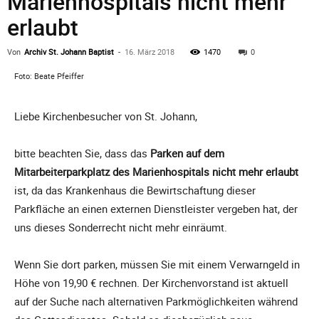
Marienhospitals nicht mehr
erlaubt
Von
Archiv St. Johann Baptist
-
16. März 2018
1470
0
Foto: Beate Pfeiffer
Liebe Kirchenbesucher von St. Johann,
bitte beachten Sie, dass das
Parken auf dem
Mitarbeiterparkplatz des Marienhospitals nicht mehr erlaubt
ist, da das Krankenhaus die Bewirtschaftung dieser
Parkfläche an einen externen Dienstleister vergeben hat, der
uns dieses Sonderrecht nicht mehr einräumt.
Wenn Sie dort parken, müssen Sie mit einem Verwarngeld in
Höhe von 19,90 € rechnen. Der Kirchenvorstand ist aktuell
auf der Suche nach alternativen Parkmöglichkeiten während