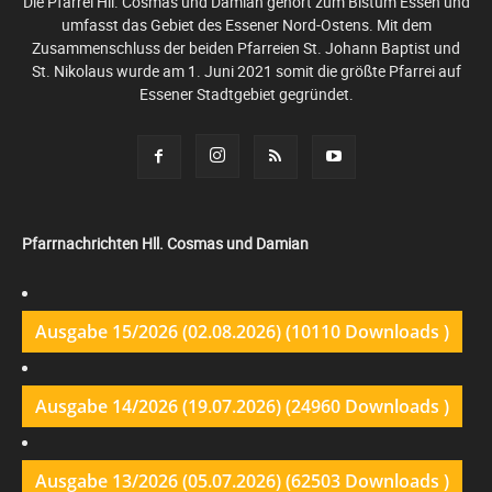
Die Pfarrei Hll. Cosmas und Damian gehört zum Bistum Essen und
umfasst das Gebiet des Essener Nord-Ostens. Mit dem
Zusammenschluss der beiden Pfarreien St. Johann Baptist und
St. Nikolaus wurde am 1. Juni 2021 somit die größte Pfarrei auf
Essener Stadtgebiet gegründet.
Pfarrnachrichten Hll. Cosmas und Damian
Ausgabe 15/2026 (02.08.2026) (10110 Downloads )
Ausgabe 14/2026 (19.07.2026) (24960 Downloads )
Ausgabe 13/2026 (05.07.2026) (62503 Downloads )