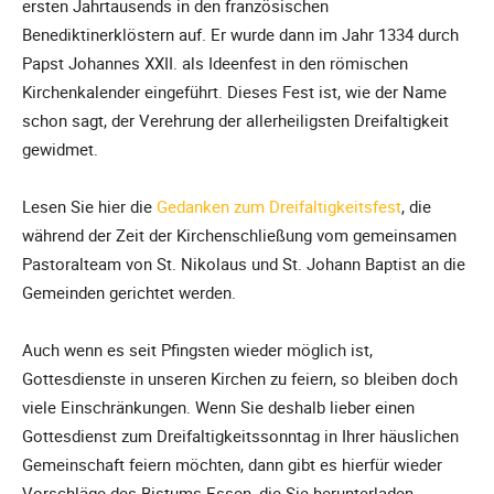
ersten Jahrtausends in den französischen
Benediktinerklöstern auf. Er wurde dann im Jahr 1334 durch
Papst Johannes XXII. als Ideenfest in den römischen
Kirchenkalender eingeführt. Dieses Fest ist, wie der Name
schon sagt, der Verehrung der allerheiligsten Dreifaltigkeit
gewidmet.
Lesen Sie hier die
Gedanken zum Dreifaltigkeitsfest
, die
während der Zeit der Kirchenschließung vom gemeinsamen
Pastoralteam von St. Nikolaus und St. Johann Baptist an die
Gemeinden gerichtet werden.
Auch wenn es seit Pfingsten wieder möglich ist,
Gottesdienste in unseren Kirchen zu feiern, so bleiben doch
viele Einschränkungen. Wenn Sie deshalb lieber einen
Gottesdienst zum Dreifaltigkeitssonntag in Ihrer häuslichen
Gemeinschaft feiern möchten, dann gibt es hierfür wieder
Vorschläge des Bistums Essen, die Sie herunterladen