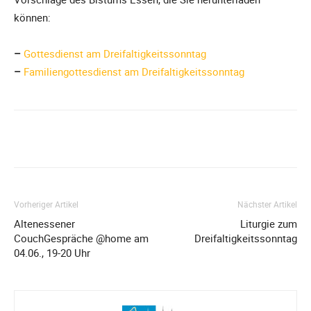
können:
–
Gottesdienst am Dreifaltigkeitssonntag
–
Familiengottesdienst am Dreifaltigkeitssonntag
Vorheriger Artikel
Nächster Artikel
Altenessener
Liturgie zum
CouchGespräche @home am
Dreifaltigkeitssonntag
04.06., 19-20 Uhr