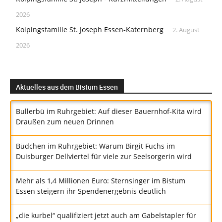
2026
Kolpingsfamilie St. Joseph Essen-Katernberg
2. August
2026
Aktuelles aus dem Bistum Essen
Bullerbü im Ruhrgebiet: Auf dieser Bauernhof-Kita wird
Draußen zum neuen Drinnen
Büdchen im Ruhrgebiet: Warum Birgit Fuchs im
Duisburger Dellviertel für viele zur Seelsorgerin wird
Mehr als 1,4 Millionen Euro: Sternsinger im Bistum
Essen steigern ihr Spendenergebnis deutlich
„die kurbel“ qualifiziert jetzt auch am Gabelstapler für