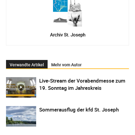
Archiv St. Joseph
Verwandte Artikel
Mehr vom Autor
Live-Stream der Vorabendmesse zum
19. Sonntag im Jahreskreis
Sommerausflug der kfd St. Joseph