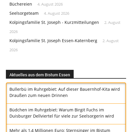
Büchereien
4. August 2026
Seelsorgeteam
4. August 2026
Kolpingsfamilie St. Joseph - Kurzmitteilungen
2. August
2026
Kolpingsfamilie St. Joseph Essen-Katernberg
2. August
2026
Aktuelles aus dem Bistum Essen
Bullerbü im Ruhrgebiet: Auf dieser Bauernhof-Kita wird
Draußen zum neuen Drinnen
Büdchen im Ruhrgebiet: Warum Birgit Fuchs im
Duisburger Dellviertel für viele zur Seelsorgerin wird
Mehr als 1,4 Millionen Euro: Sternsinger im Bistum