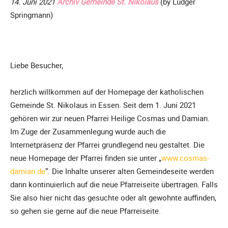
14. Juni 2021
Archiv Gemeinde St. Nikolaus
(by Ludger
Springmann)
Liebe Besucher,
herzlich willkommen auf der Homepage der katholischen
Gemeinde St. Nikolaus in Essen. Seit dem 1. Juni 2021
gehören wir zur neuen Pfarrei Heilige Cosmas und Damian.
Im Zuge der Zusammenlegung wurde auch die
Internetpräsenz der Pfarrei grundlegend neu gestaltet. Die
neue Homepage der Pfarrei finden sie unter „
www.cosmas-
damian.de
“. Die Inhalte unserer alten Gemeindeseite werden
dann kontinuierlich auf die neue Pfarreiseite übertragen. Falls
Sie also hier nicht das gesuchte oder alt gewohnte auffinden,
so gehen sie gerne auf die neue Pfarreiseite.