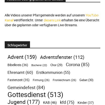
Alle Videos unserer Pfarrgemeinde werden auf unserem
YouTube-
Kanal
veröffentlicht. Unter
diesem Link
erhalten Sie eine Übersicht
über die geplanten oder verfügbaren Live-Streams.
Schlagwörter
Advent
(159)
Adventsfenster
(112)
Corona
(85)
Bibelkreis
(36)
Chor
(29)
Bücherei
(22)
Ehrenamt
(60)
Erstkommunion
(55)
Fastenzeit
(35)
Gebet
(30)
Firmung
(26)
Fronleichnam
(26)
Gemeindefest
(84)
Gottesdienst
(513)
Jugend
(177)
kfd
(75)
KAB
(46)
Kinder
(37)