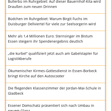
Bullerbü im Ruhrgebiet: Auf dieser Bauernhof-Kita wird
Draußen zum neuen Drinnen
Büdchen im Ruhrgebiet: Warum Birgit Fuchs im
Duisburger Dellviertel für viele zur Seelsorgerin wird
Mehr als 1,4 Millionen Euro: Sternsinger im Bistum
Essen steigern ihr Spendenergebnis deutlich
„die kurbel“ qualifiziert jetzt auch am Gabelstapler für
Logistikberufe
Ökumenischer Kirmes-Gottesdienst in Essen-Borbeck
bringt Kirche auf den Autoscooter
Die fliegenden Klassenzimmer der Jordan-Mai-Schule in
Gladbeck
Essener Domschatz präsentiert sich nach Umbau in
neuem Glanz