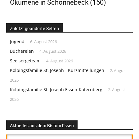
Ökumene in Schonnebeck
(150)
Zuletzt geänderte Seiten
Jugend
6. August 2026
Büchereien
4. August 2026
Seelsorgeteam
4. August 2026
Kolpingsfamilie St. Joseph - Kurzmitteilungen
2. August
2026
Kolpingsfamilie St. Joseph Essen-Katernberg
2. August
2026
Aktuelles aus dem Bistum Essen