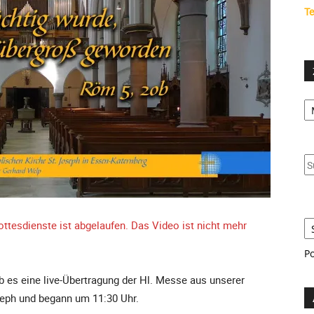
Te
Ze
S
u
S
S
ttesdienste ist abgelaufen. Das Video ist nicht mehr
P
 es eine live-Übertragung der Hl. Messe aus unserer
seph und begann um 11:30 Uhr.