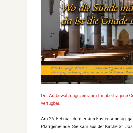
Der Aufbewahrungszeitraum für übertragene Go
verfügbar.
Am 26. Februar, dem ersten Fastensonntag, gab
Pfarrgemeinde. Sie kam aus der Kirche St. Jo