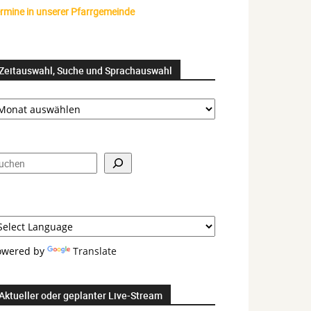
rmine in unserer Pfarrgemeinde
Zeitauswahl, Suche und Sprachauswahl
itauswahl,
uche
nd
prachauswahl
uchen
owered by
Translate
Aktueller oder geplanter Live-Stream