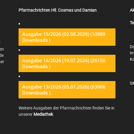
Pfarrnachrichten Hll. Cosmas und Damian
Ak
Te
Ausgabe 15/2026 (02.08.2026) (10989
Downloads )
r
Da
en
I
de
K
Ausgabe 14/2026 (19.07.2026) (26150
ner
Downloads )
S
Ausgabe 13/2026 (05.07.2026) (63906
Downloads )
Weitere Ausgaben der Pfarrnachrichten finden Sie in
unserer
Mediathek
.