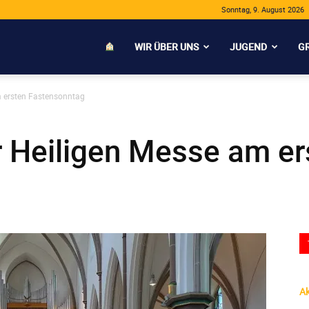
Sonntag, 9. August 2026
WIR ÜBER UNS
JUGEND
G
m ersten Fastensonntag
r Heiligen Messe am er
Ak