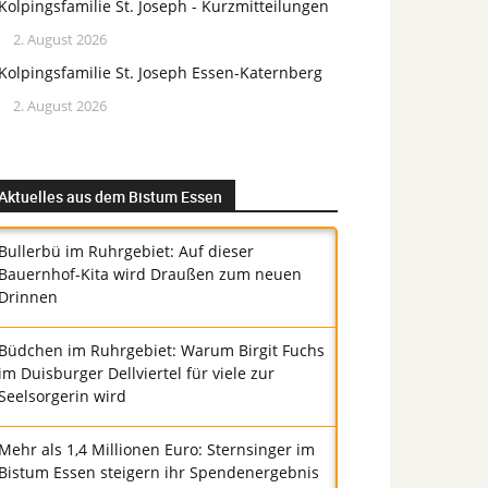
Kolpingsfamilie St. Joseph - Kurzmitteilungen
2. August 2026
Kolpingsfamilie St. Joseph Essen-Katernberg
2. August 2026
Aktuelles aus dem Bistum Essen
Bullerbü im Ruhrgebiet: Auf dieser
Bauernhof-Kita wird Draußen zum neuen
Drinnen
Büdchen im Ruhrgebiet: Warum Birgit Fuchs
im Duisburger Dellviertel für viele zur
Seelsorgerin wird
Mehr als 1,4 Millionen Euro: Sternsinger im
Bistum Essen steigern ihr Spendenergebnis