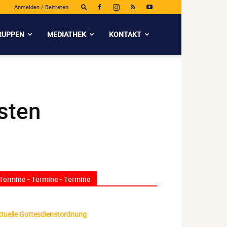
Anmelden / Beitreten
RUPPEN
MEDIATHEK
KONTAKT
sten
Termine - Termine - Termine
tuelle Gottesdienstordnung