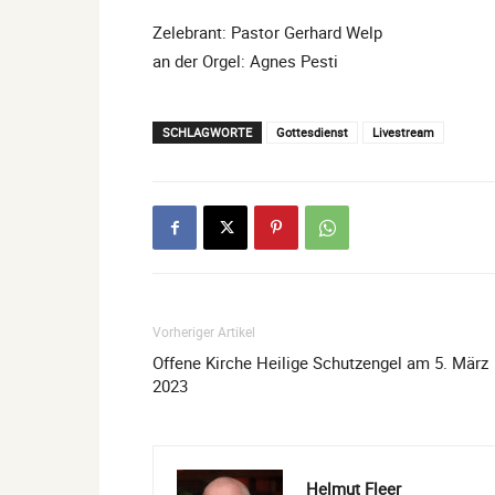
Zelebrant: Pastor Gerhard Welp
an der Orgel: Agnes Pesti
SCHLAGWORTE
Gottesdienst
Livestream
Vorheriger Artikel
Offene Kirche Heilige Schutzengel am 5. März
2023
Helmut Fleer