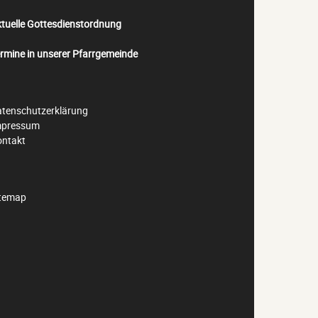
tuelle Gottesdienstordnung
rmine in unserer Pfarrgemeinde
tenschutzerklärung
mpressum
ontakt
itemap