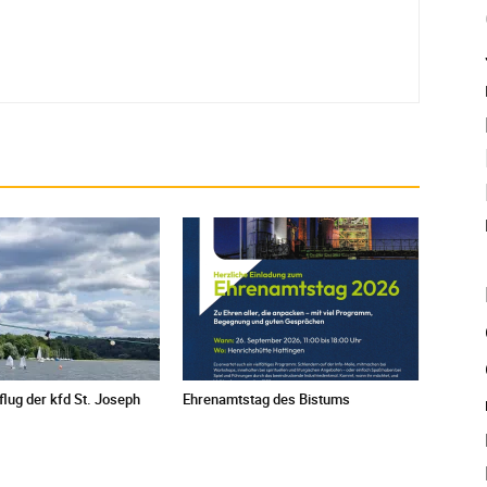
ug der kfd St. Joseph
Ehrenamtstag des Bistums