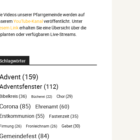
le Videos unserer Pfarrgemeinde werden auf
nserem
YouTube-Kanal
veröffentlicht. Unter
esem Link
erhalten Sie eine Übersicht über die
planten oder verfügbaren Live-Streams.
Schlagwörter
Advent
(159)
Adventsfenster
(112)
Bibelkreis
(36)
Chor
(29)
Bücherei
(22)
Corona
(85)
Ehrenamt
(60)
Erstkommunion
(55)
Fastenzeit
(35)
Gebet
(30)
Firmung
(26)
Fronleichnam
(26)
Gemeindefest
(84)