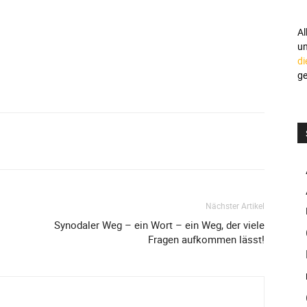
Al
u
di
ge
Nächster Artikel
Synodaler Weg – ein Wort – ein Weg, der viele
Fragen aufkommen lässt!