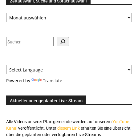
Zeitauswahl, Suche und Sprachauswahl
Zeitauswahl,
Suche
und
Sprachauswahl
Suchen
Powered by
Translate
Aktueller oder geplanter Live-Stream
Alle Videos unserer Pfarrgemeinde werden auf unserem
YouTube-
Kanal
veröffentlicht. Unter
diesem Link
erhalten Sie eine Übersicht
über die geplanten oder verfügbaren Live-Streams.