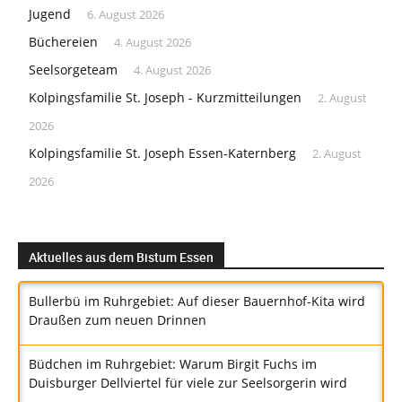
Jugend
6. August 2026
Büchereien
4. August 2026
Seelsorgeteam
4. August 2026
Kolpingsfamilie St. Joseph - Kurzmitteilungen
2. August
2026
Kolpingsfamilie St. Joseph Essen-Katernberg
2. August
2026
Aktuelles aus dem Bistum Essen
Bullerbü im Ruhrgebiet: Auf dieser Bauernhof-Kita wird
Draußen zum neuen Drinnen
Büdchen im Ruhrgebiet: Warum Birgit Fuchs im
Duisburger Dellviertel für viele zur Seelsorgerin wird