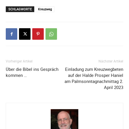
SCHLAGWORTE
Kreuzweg
Vorheriger Artikel
Nächster Artikel
Über die Bibel ins Gespräch
Einladung zum Kreuzwegbeten
kommen …
auf der Halde Prosper Haniel
am Palmsonntagnachmittag 2.
April 2023