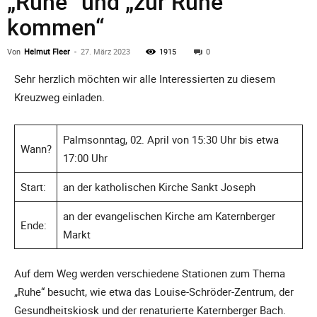
„Ruhe“ und „zur Ruhe
kommen“
Von
Helmut Fleer
-
27. März 2023
1915
0
Sehr herzlich möchten wir alle Interessierten zu diesem
Kreuzweg einladen.
Palmsonntag, 02. April von 15:30 Uhr bis etwa
Wann?
17:00 Uhr
Start:
an der katholischen Kirche Sankt Joseph
an der evangelischen Kirche am Katernberger
Ende:
Markt
Auf dem Weg werden verschiedene Stationen zum Thema
„Ruhe“ besucht, wie etwa das Louise-Schröder-Zentrum, der
Gesundheitskiosk und der renaturierte Katernberger Bach.