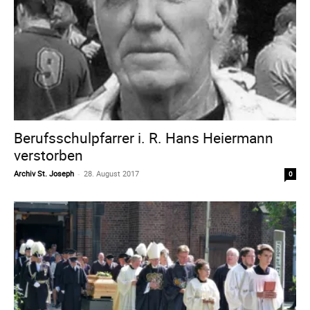
Berufsschulpfarrer i. R. Hans Heiermann
verstorben
Archiv St. Joseph
-
28. August 2017
0