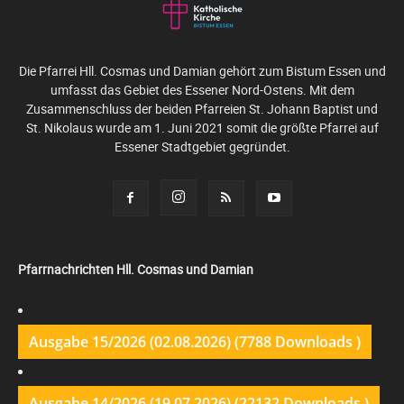
Die Pfarrei Hll. Cosmas und Damian gehört zum Bistum Essen und
umfasst das Gebiet des Essener Nord-Ostens. Mit dem
Zusammenschluss der beiden Pfarreien St. Johann Baptist und
St. Nikolaus wurde am 1. Juni 2021 somit die größte Pfarrei auf
Essener Stadtgebiet gegründet.
Pfarrnachrichten Hll. Cosmas und Damian
Ausgabe 15/2026 (02.08.2026) (7788 Downloads )
Ausgabe 14/2026 (19.07.2026) (22132 Downloads )