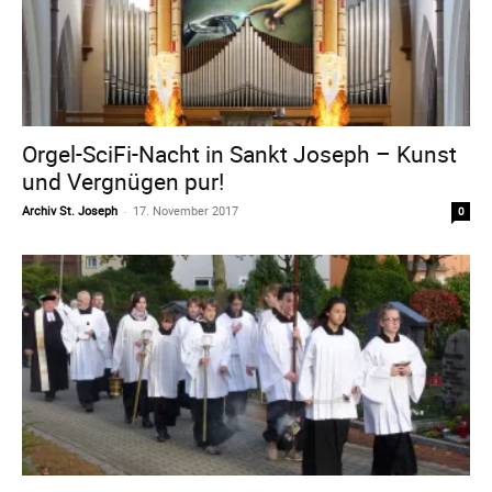
Orgel-SciFi-Nacht in Sankt Joseph – Kunst
und Vergnügen pur!
Archiv St. Joseph
-
17. November 2017
0