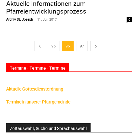
Aktuelle Informationen zum
Pfarreientwicklungsprozess
Archiv St. Joseph
-
11. Juli 2017
0
95
96
97
Termine - Termine - Termine
Aktuelle Gottesdienstordnung
Termine in unserer Pfarrgemeinde
Zeitauswahl, Suche und Sprachauswahl