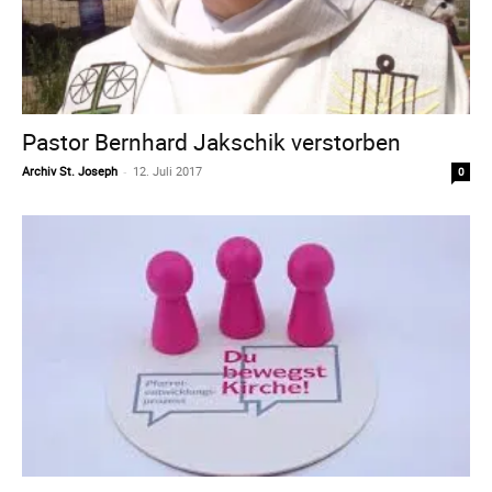
Pastor Bernhard Jakschik verstorben
Archiv St. Joseph
-
12. Juli 2017
0